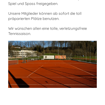
Spiel und Spass freigegeben.
Unsere Mitglieder können ab sofort die toll
präparierten Plätze benutzen.
Wir wünschen allen eine tolle, verletzungsfreie
Tennissaison.