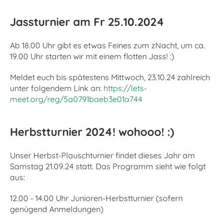
Jassturnier am Fr 25.10.2024
Ab 18.00 Uhr gibt es etwas Feines zum zNacht, um ca.
19.00 Uhr starten wir mit einem flotten Jass! :)
Meldet euch bis spätestens Mittwoch, 23.10.24 zahlreich
unter folgendem Link an:
https://lets-
meet.org/reg/5a0791baeb3e01a744
Herbstturnier 2024! wohooo! :)
Unser Herbst-Plauschturnier findet dieses Jahr am
Samstag 21.09.24 statt. Das Programm sieht wie folgt
aus:
12.00 - 14.00 Uhr Junioren-Herbstturnier (sofern
genügend Anmeldungen)